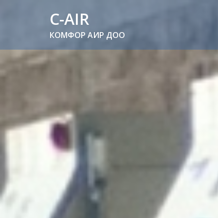
C-AIR
КОМФОР АИР ДОО