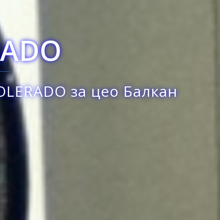
 цео Балкан