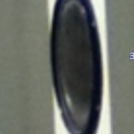
Званични у