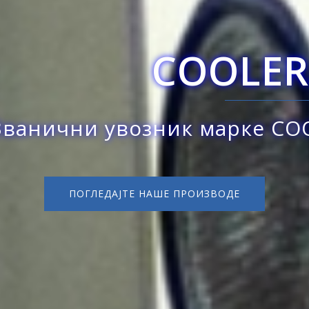
COOLERADO
возник марке COOLERADO за
ПОГЛЕДАЈТЕ НАШЕ ПРОИЗВОДЕ