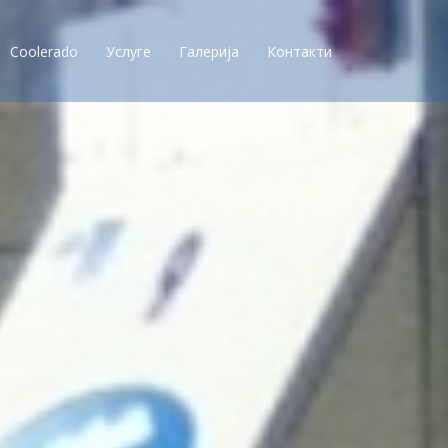
Coolerado
Услуге
Галерија
Контакти