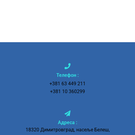
Телефон :
+381 63 449 211
+381 10 360299
Адресa :
18320 Димитровград, насеље Белеш,