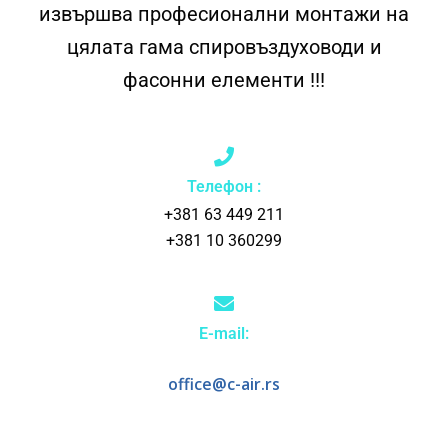
извършва професионални монтажи на
цялата гама спировъздуховоди и
фасонни елементи !!!
Телефон :
+381 63 449 211
+381 10 360299
E-mail:
office@c-air.rs