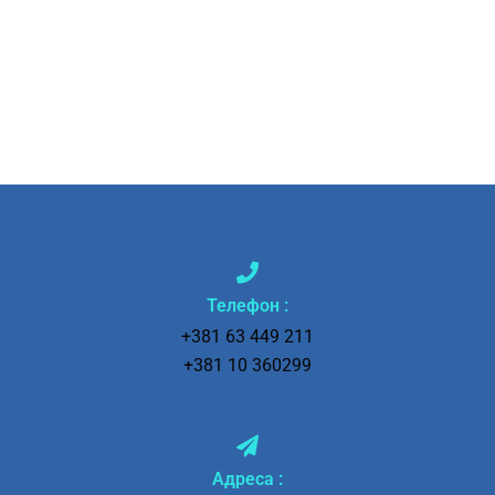
Телефон :
+381 63 449 211
+381 10 360299
Адресa :